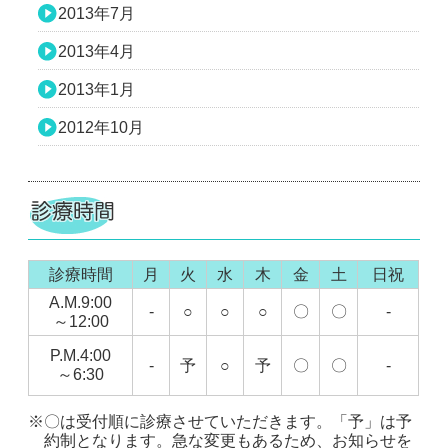
2013年7月
2013年4月
2013年1月
2012年10月
診療時間
月
火
水
木
金
土
日祝
A.M.9:00
-
○
○
○
〇
〇
-
～12:00
P.M.4:00
-
予
○
予
〇
〇
-
～6:30
※〇は受付順に診療させていただきます。「予」は予
約制となります。急な変更もあるため、お知らせを