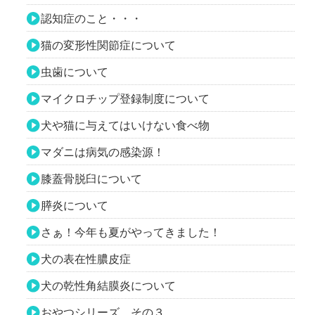
認知症のこと・・・
猫の変形性関節症について
虫歯について
マイクロチップ登録制度について
犬や猫に与えてはいけない食べ物
マダニは病気の感染源！
膝蓋骨脱臼について
膵炎について
さぁ！今年も夏がやってきました！
犬の表在性膿皮症
犬の乾性角結膜炎について
おやつシリーズ その３