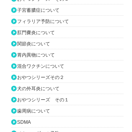
子宮蓄膿症について
フィラリア予防について
肛門嚢炎について
関節炎について
胃内異物について
混合ワクチンについて
おやつシリーズその２
犬の外耳炎について
おやつシリーズ その１
歯周病について
SDMA