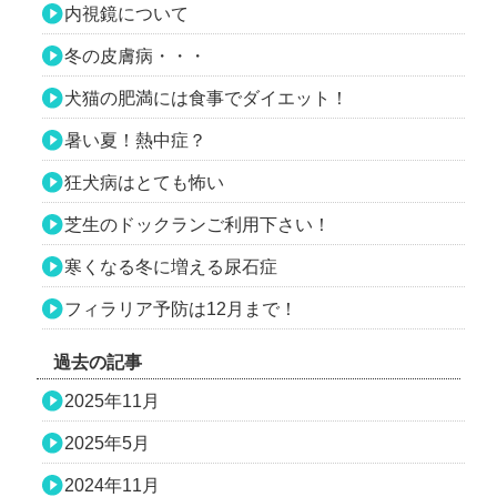
内視鏡について
冬の皮膚病・・・
犬猫の肥満には食事でダイエット！
暑い夏！熱中症？
狂犬病はとても怖い
芝生のドックランご利用下さい！
寒くなる冬に増える尿石症
フィラリア予防は12月まで！
過去の記事
2025年11月
2025年5月
2024年11月