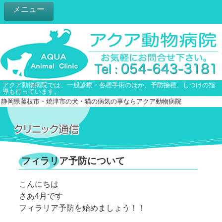
メニュー
アクア動物病院では、一般診療・各種手術のほか、予防接種、しつけの指
導も行っています。
静岡県藤枝市・焼津市の犬・猫の病気の事ならアクア動物病院
フィラリア予防について
こんにちは
さあ4月です
フィラリア予防を始めましょう！！