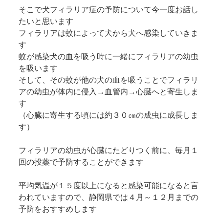
そこで犬フィラリア症の予防について今一度お話し
たいと思います
フィラリアは蚊によって犬から犬へ感染していきま
す
蚊が感染犬の血を吸う時に一緒にフィラリアの幼虫
を吸います
そして、その蚊が他の犬の血を吸うことでフィラリ
アの幼虫が体内に侵入→血管内→心臓へと寄生しま
す
（心臓に寄生する頃には約３０㎝の成虫に成長しま
す）
フィラリアの幼虫が心臓にたどりつく前に、毎月１
回の投薬で予防することができます
平均気温が１５度以上になると感染可能になると言
われていますので、静岡県では４月～１２月までの
予防をおすすめします