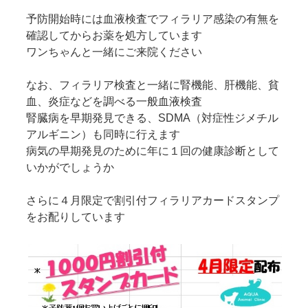
予防開始時には血液検査でフィラリア感染の有無を
確認してからお薬を処方しています
ワンちゃんと一緒にご来院ください
なお、フィラリア検査と一緒に腎機能、肝機能、貧
血、炎症などを調べる一般血液検査
腎臓病を早期発見できる、SDMA（対症性ジメチル
アルギニン）も同時に行えます
病気の早期発見のために年に１回の健康診断として
いかがでしょうか
さらに４月限定で割引付フィラリアカードスタンプ
をお配りしています