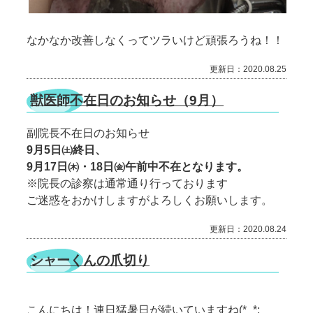
なかなか改善しなくってツラいけど頑張ろうね！！
更新日：2020.08.25
獣医師不在日のお知らせ（9月）
副院長不在日のお知らせ
9月5日㈯終日、
9月17日㈭・18日㈮午前中不在となります。
※院長の診察は通常通り行っております
ご迷惑をおかけしますがよろしくお願いします。
更新日：2020.08.24
シャーくんの爪切り
こんにちは！連日猛暑日が続いていますね(*_*;