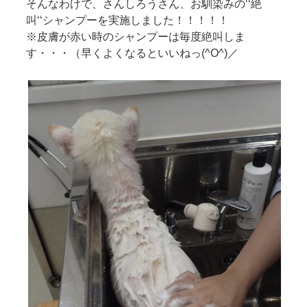
そんなわけで、さんしろうさん、お馴染みの‘‘絶
叫‘‘シャンプーを実施しました！！！！！
※皮膚が赤い時のシャンプーは毎度絶叫しま
す・・・（早くよくなるといいねっ(^O^)／