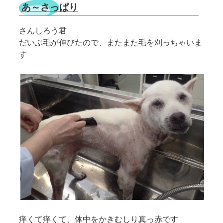
あ～さっぱり
さんしろう君
だいぶ毛が伸びたので、またまた毛を刈っちゃいま
す
痒くて痒くて、体中をかきむしり真っ赤です