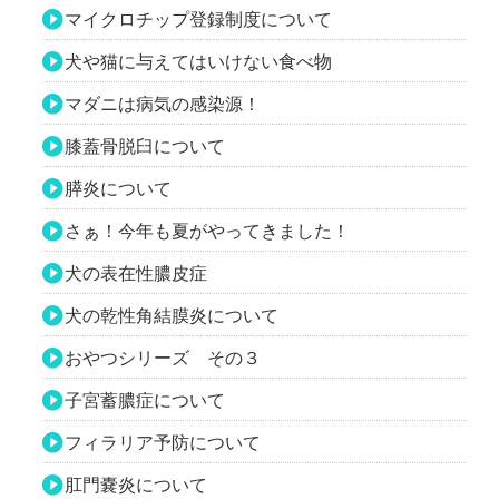
マイクロチップ登録制度について
犬や猫に与えてはいけない食べ物
マダニは病気の感染源！
膝蓋骨脱臼について
膵炎について
さぁ！今年も夏がやってきました！
犬の表在性膿皮症
犬の乾性角結膜炎について
おやつシリーズ その３
子宮蓄膿症について
フィラリア予防について
肛門嚢炎について