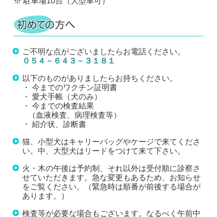
※ 駐車場10台（大型車可）
ご不明な点がございましたらお電話ください。
０５４－６４３－３１８１
以下のものがありましたらお持ちください。
・ 今までのワクチン証明書
・ 愛犬手帳（犬のみ）
・ 今までの検査結果
（血液検査、病理検査等）
・ 紹介状、診断書
猫、小型犬はキャリーバッグやケージで来てくださ
い。中、大型犬はリードをつけて来て下さい。
火・木の午後は予約制、それ以外は受付順に診察さ
せていただきます。急な変更もあるため、お知らせ
をご覧ください。（緊急時は順番が前後する場合が
あります。）
検査等が必要な場合もございます。なるべく午前中