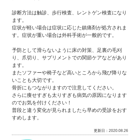
診断方法は触診、歩行検査、レントゲン検査になり
ます。
症状が軽い場合は症状に応じた鎮痛剤が処方されま
す。症状が重い場合は外科手術が一般的です。
予防として滑らないように床の対策、足裏の毛刈
り、爪切り、サプリメントでの関節ケアなどがあり
ます。
またソファーや椅子など高いところから飛び降りな
いことも大切です。
骨折にもつながりますので注意してください。
さらに痩せすぎも太りすぎも病気の原因になります
のでお気を付けください！
普段と違う変化が見られましたら早めの受診をおす
すめします。
更新日：2020.08.26