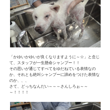
「かゆいかゆいが良くなりますように～☆」と念じ
て、スタッフが一生懸命シャンプー！！
その思いが通じてすべてをゆだねている表情なの
か、それとも絶叫シャンプーに諦めをつけた表情な
のか、、、
さて、どっちなんだい～～～さんしろぉ～～
～！！！！