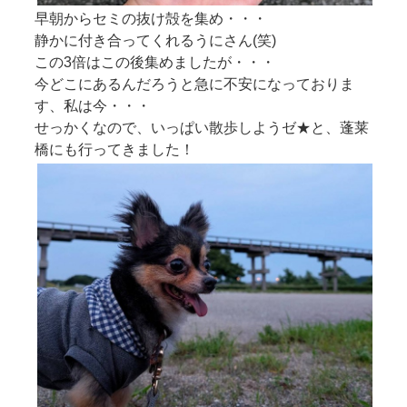
早朝からセミの抜け殻を集め・・・
静かに付き合ってくれるうにさん(笑)
この3倍はこの後集めましたが・・・
今どこにあるんだろうと急に不安になっておりま
す、私は今・・・
せっかくなので、いっぱい散歩しようゼ★と、蓬莱
橋にも行ってきました！