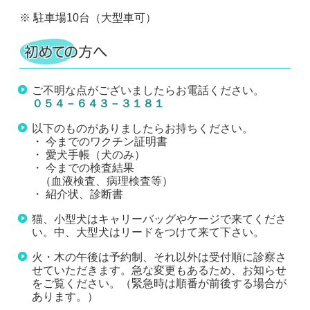
※ 駐車場10台（大型車可）
ご不明な点がございましたらお電話ください。
０５４－６４３－３１８１
以下のものがありましたらお持ちください。
・ 今までのワクチン証明書
・ 愛犬手帳（犬のみ）
・ 今までの検査結果
（血液検査、病理検査等）
・ 紹介状、診断書
猫、小型犬はキャリーバッグやケージで来てくださ
い。中、大型犬はリードをつけて来て下さい。
火・木の午後は予約制、それ以外は受付順に診察さ
せていただきます。急な変更もあるため、お知らせ
をご覧ください。（緊急時は順番が前後する場合が
あります。）