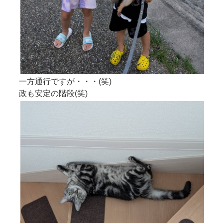
一方通行ですが・・・(笑)
政も安定の階段(笑)