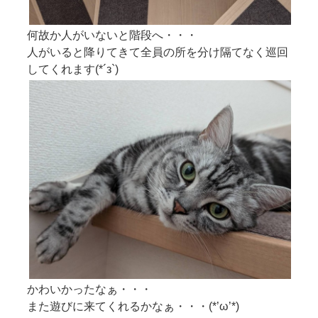
何故か人がいないと階段へ・・・
人がいると降りてきて全員の所を分け隔てなく巡回
してくれます(*´з`)
かわいかったなぁ・・・
また遊びに来てくれるかなぁ・・・(*’ω’*)