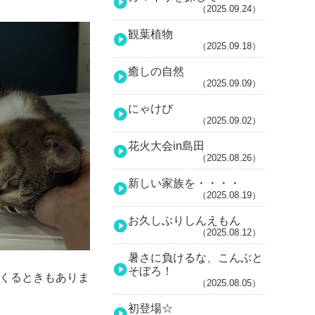
（2025.09.24）
観葉植物
（2025.09.18）
癒しの自然
（2025.09.09）
にゃけび
（2025.09.02）
花火大会in島田
（2025.08.26）
新しい家族を・・・・
（2025.08.19）
お久しぶりしんえもん
（2025.08.12）
暑さに負けるな、こんぶと
そぼろ！
くるときもありま
（2025.08.05）
初登場☆