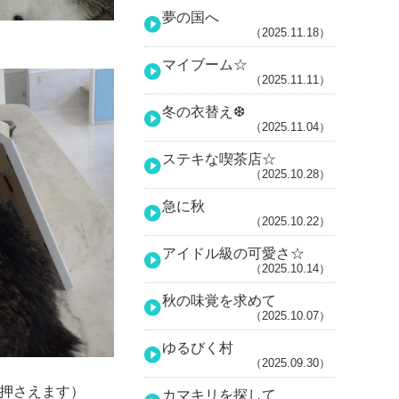
夢の国へ
（2025.11.18）
マイブーム☆
（2025.11.11）
冬の衣替え❆
（2025.11.04）
ステキな喫茶店☆
（2025.10.28）
急に秋
（2025.10.22）
アイドル級の可愛さ☆
（2025.10.14）
秋の味覚を求めて
（2025.10.07）
ゆるびく村
（2025.09.30）
押さえます）
カマキリを探して