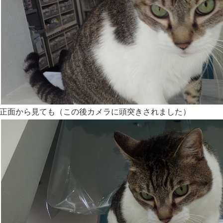
正面から見ても（この後カメラに頭突きされました）