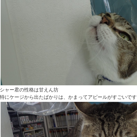
シャー君の性格は甘えん坊
特にケージから出たばかりは、かまってアピールがすごいです