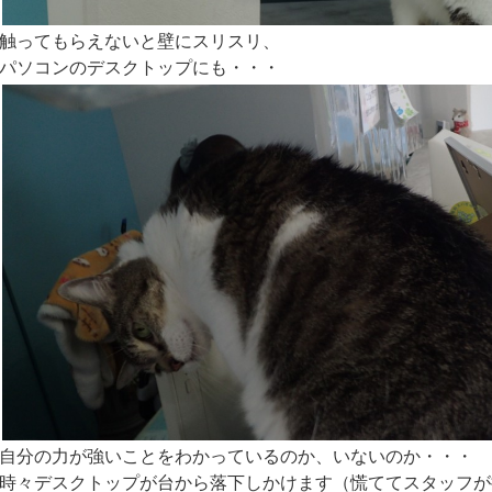
触ってもらえないと壁にスリスリ、
パソコンのデスクトップにも・・・
自分の力が強いことをわかっているのか、いないのか・・・
時々デスクトップが台から落下しかけます（慌ててスタッフが