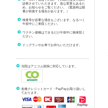
診察させていただきます。急な変更もあるた
め、お知らせをご覧ください。（緊急時は順
番が前後する場合があります。）
検査等が必要な場合もございます。なるべく
午前中にご来院ください。
ワクチン接種はできるだけ午前中に御来院く
ださい。
ドッグランやお車でお待ちいただけます。
当院はアニコム損保に対応しています。
各種クレジットカード・PayPayお取り扱いし
ております。