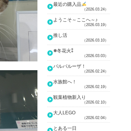
最近の購入品
（2026.03.24）
ようこそ～ここへ～♪
（2026.03.19）
推し活
（2026.03.10）
❅冬花火⁑
（2026.03.03）
パルパルーザ！
（2026.02.24）
水族館へ！
（2026.02.19）
観葉植物新入り
（2026.02.10）
大人LEGO
（2026.02.04）
とある一日