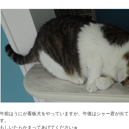
午前はうにが看板犬をやっていますが、午後はシャー君が出て
す。
もしいたらかまってあげてくださいｗ