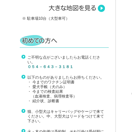
※ 駐車場10台（大型車可）
ご不明な点がございましたらお電話くださ
い。
０５４－６４３－３１８１
以下のものがありましたらお持ちください。
・ 今までのワクチン証明書
・ 愛犬手帳（犬のみ）
・ 今までの検査結果
（血液検査、病理検査等）
・ 紹介状、診断書
猫、小型犬はキャリーバッグやケージで来て
ください。中、大型犬はリードをつけて来て
下さい。
火・木の午後は予約制、それ以外は受付順に