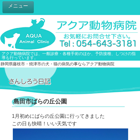
メニュー
アクア動物病院では、一般診療・各種手術のほか、予防接種、しつけの指
導も行っています。
静岡県藤枝市・焼津市の犬・猫の病気の事ならアクア動物病院
島田市ばらの丘公園
1月初めにばらの丘公園に行ってきました
この日も快晴！いい天気です