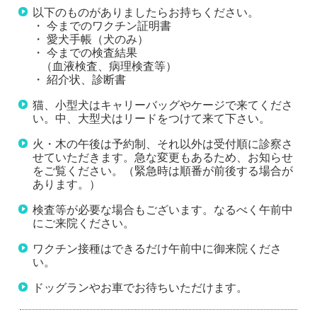
以下のものがありましたらお持ちください。
・ 今までのワクチン証明書
・ 愛犬手帳（犬のみ）
・ 今までの検査結果
（血液検査、病理検査等）
・ 紹介状、診断書
猫、小型犬はキャリーバッグやケージで来てくださ
い。中、大型犬はリードをつけて来て下さい。
火・木の午後は予約制、それ以外は受付順に診察さ
せていただきます。急な変更もあるため、お知らせ
をご覧ください。（緊急時は順番が前後する場合が
あります。）
検査等が必要な場合もございます。なるべく午前中
にご来院ください。
ワクチン接種はできるだけ午前中に御来院くださ
い。
ドッグランやお車でお待ちいただけます。