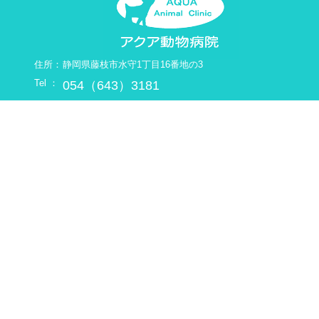
住所：
静岡県藤枝市水守1丁目16番地の3
Tel ：
054（643）3181